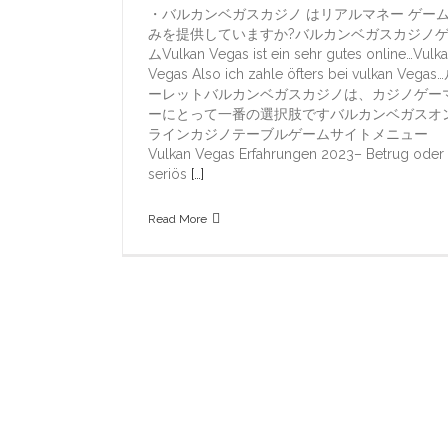
・バルカンベガスカジノ はリアルマネー ゲー
みを提供していますか?バルカンベガスカジノ
ムVulkan Vegas ist ein sehr gutes online…Vulk
Vegas Also ich zahle öfters bei vulkan Vegas
ーレットバルカンベガスカジノは、カジノゲー
ーにとって一番の選択肢ですバルカンベガスオ
ラインカジノテーブルゲームサイトメニュー
Vulkan Vegas Erfahrungen 2023– Betrug oder
seriös
[…]
Read More