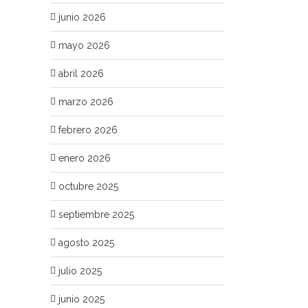
junio 2026
mayo 2026
abril 2026
marzo 2026
febrero 2026
enero 2026
octubre 2025
septiembre 2025
agosto 2025
julio 2025
junio 2025