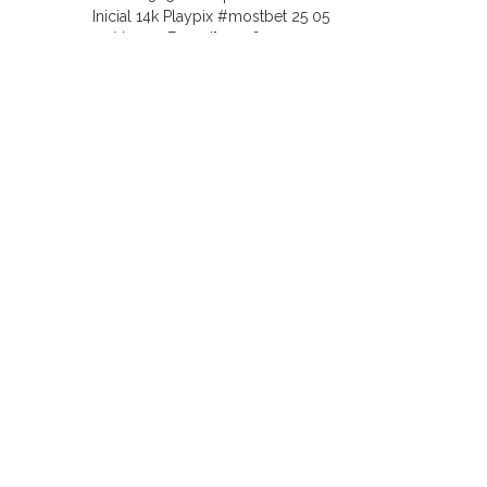
Inicial 14k Playpix #mostbet 25 05
23 Vamos Forrar!" – 106
1 Win 177
1 Win 180
1 Win 220
1 Win 248
1 Win 266
1 Win 40
1 Win 430
1 Win 545
1 Win 776
1 Win 834