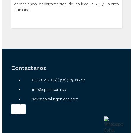
gerenciando departamentos de calidad, SST y Talento
humano
Contáctanos
CELULAR: (57)(310) 305 28 18
info@spiral.com.co
www.spiralingenieria.com