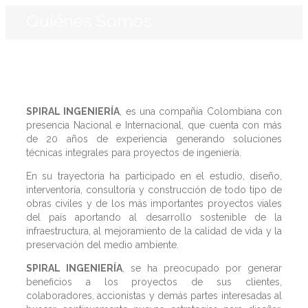
Quiénes Somos
SPIRAL INGENIERÍA
, es una compañía Colombiana con
presencia Nacional e Internacional, que cuenta con más
de 20 años de experiencia generando soluciones
técnicas integrales para proyectos de ingeniería.
En su trayectoria ha participado en el estudio, diseño,
interventoría, consultoría y construcción de todo tipo de
obras civiles y de los más importantes proyectos viales
del país aportando al desarrollo sostenible de la
infraestructura, al mejoramiento de la calidad de vida y la
preservación del medio ambiente.
SPIRAL INGENIERÍA
, se ha preocupado por generar
beneficios a los proyectos de sus clientes,
colaboradores, accionistas y demás partes interesadas al