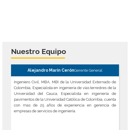
propiedad de la compañía o al servicio de esta,
podrá ser verificado sin previo aviso para
asegurar el cumplimiento de las normas de
Gestión Integral.
Nuestro Equipo
Alejandro Marín Cerón
Gerente General
Ingeniero Civil, MBA, MBI de la Universidad Externado de
Colombia, Especialista en ingeniería de vías terrestres de la
Universidad del Cauca, Especialista en ingeniería de
pavimentos de la Universidad Católica de Colombia, cuenta
con mas de 25 años de experiencia en gerencia de
empresas de servicios de ingeniería.