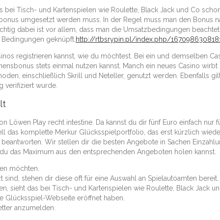
s bei Tisch- und Kartenspielen wie Roulette, Black Jack und Co schon
nsbonus umgesetzt werden muss. In der Regel muss man den Bonus n
ichtig dabei ist vor allem, dass man die Umsatzbedingungen beachte
 Bedingungen geknüpft.
http://rtbsrypin.pl/index.php/16709863081
sinos registrieren kannst, wie du möchtest. Bei ein und demselben Ca
mensbonus stets einmal nutzen kannst. Manch ein neues Casino wirb
den, einschließlich Skrill und Neteller, genutzt werden. Ebenfalls gi
verifiziert wurde.
lt
von Löwen Play recht intestine. Da kannst du dir fünf Euro einfach nu
ell das komplette Merkur Glücksspielportfolio, das erst kürzlich wied
rs beantworten. Wir stellen dir die besten Angebote in Sachen Einzah
e du das Maximum aus den entsprechenden Angeboten holen kannst.
len möchten.
 sind, stehen dir diese oft für eine Auswahl an Spielautoamten bereit.
en, sieht das bei Tisch- und Kartenspielen wie Roulette, Black Jack 
ne Glücksspiel-Webseite eröffnet haben.
etter anzumelden.