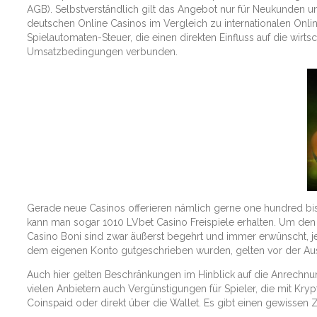
AGB). Selbstverständlich gilt das Angebot nur für Neukunden u
deutschen Online Casinos im Vergleich zu internationalen Onlin
Spielautomaten-Steuer, die einen direkten Einfluss auf die wirt
Umsatzbedingungen verbunden.
Gerade neue Casinos offerieren nämlich gerne one hundred bis 
kann man sogar 1010 LVbet Casino Freispiele erhalten. Um den
Casino Boni sind zwar äußerst begehrt und immer erwünscht, je
dem eigenen Konto gutgeschrieben wurden, gelten vor der Aus
Auch hier gelten Beschränkungen im Hinblick auf die Anrechnu
vielen Anbietern auch Vergünstigungen für Spieler, die mit Kry
Coinspaid oder direkt über die Wallet. Es gibt einen gewis