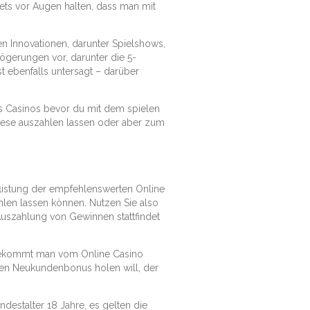
ets vor Augen halten, dass man mit
en Innovationen, darunter Spielshows,
gerungen vor, darunter die 5-
 ebenfalls untersagt – darüber
 Casinos bevor du mit dem spielen
iese auszahlen lassen oder aber zum
uflistung der empfehlenswerten Online
hlen lassen können. Nutzen Sie also
Auszahlung von Gewinnen stattfindet
 bekommt man vom Online Casino
nen Neukundenbonus holen will, der
destalter 18 Jahre, es gelten die