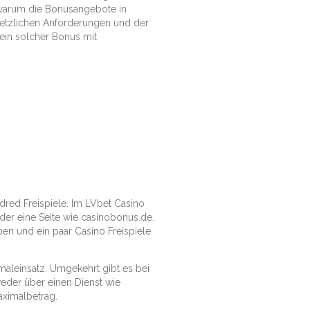
, warum die Bonusangebote in
esetzlichen Anforderungen und der
 ein solcher Bonus mit
dred Freispiele. Im LVbet Casino
der eine Seite wie casinobonus.de.
en und ein paar Casino Freispiele
aleinsatz. Umgekehrt gibt es bei
weder über einen Dienst wie
ximalbetrag.