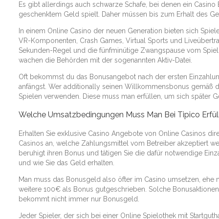
Es gibt allerdings auch schwarze Schafe, bei denen ein Casin
geschenktem Geld spielt. Daher müssen bis zum Erhalt des Ge
In einem Online Casino der neuen Generation bieten sich Spieler
VR-Komponenten, Crash Games, Virtual Sports und Liveübertra
Sekunden-Regel und die fünfminütige Zwangspause vom Spiel all
wachen die Behörden mit der sogenannten Aktiv-Datei.
Oft bekommst du das Bonusangebot nach der ersten Einzahlun
anfängst. Wer additionally seinen Willkommensbonus gemäß de
Spielen verwenden. Diese muss man erfüllen, um sich später 
Welche Umsatzbedingungen Muss Man Bei Tipico Erfül
Erhalten Sie exklusive Casino Angebote von Online Casinos dire
Casinos an, welche Zahlungsmittel vom Betreiber akzeptiert we
beruhigt ihren Bonus und tätigen Sie die dafür notwendige Ein
und wie Sie das Geld erhalten.
Man muss das Bonusgeld also öfter im Casino umsetzen, ehe 
weitere 100€ als Bonus gutgeschrieben. Solche Bonusaktionen
bekommt nicht immer nur Bonusgeld.
Jeder Spieler, der sich bei einer Online Spielothek mit Startg