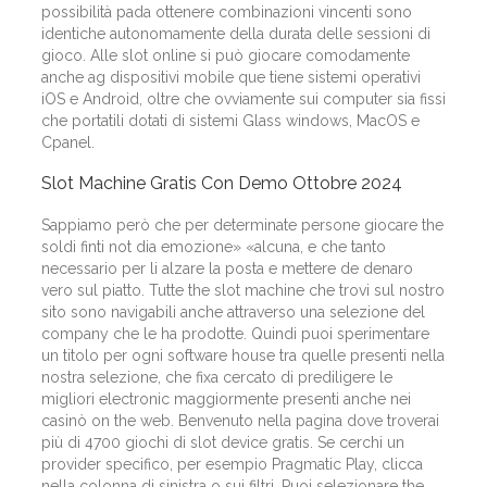
possibilità pada ottenere combinazioni vincenti sono
identiche autonomamente della durata delle sessioni di
gioco. Alle slot online si può giocare comodamente
anche ag dispositivi mobile que tiene sistemi operativi
iOS e Android, oltre che ovviamente sui computer sia fissi
che portatili dotati di sistemi Glass windows, MacOS e
Cpanel.
Slot Machine Gratis Con Demo Ottobre 2024
Sappiamo però che per determinate persone giocare the
soldi finti not dia emozione» «alcuna, e che tanto
necessario per li alzare la posta e mettere de denaro
vero sul piatto. Tutte the slot machine che trovi sul nostro
sito sono navigabili anche attraverso una selezione del
company che le ha prodotte. Quindi puoi sperimentare
un titolo per ogni software house tra quelle presenti nella
nostra selezione, che fixa cercato di prediligere le
migliori electronic maggiormente presenti anche nei
casinò on the web. Benvenuto nella pagina dove troverai
più di 4700 giochi di slot device gratis. Se cerchi un
provider specifico, per esempio Pragmatic Play, clicca
nella colonna di sinistra o sui filtri. Puoi selezionare the