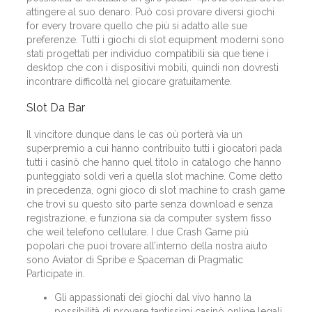
attingere al suo denaro. Può così provare diversi giochi
for every trovare quello che più si adatto alle sue
preferenze. Tutti i giochi di slot equipment moderni sono
stati progettati per individuo compatibili sia que tiene i
desktop che con i dispositivi mobili, quindi non dovresti
incontrare difficoltà nel giocare gratuitamente.
Slot Da Bar
Il vincitore dunque dans le cas où porterà via un
superpremio a cui hanno contribuito tutti i giocatori pada
tutti i casinò che hanno quel titolo in catalogo che hanno
punteggiato soldi veri a quella slot machine. Come detto
in precedenza, ogni gioco di slot machine to crash game
che trovi su questo sito parte senza download e senza
registrazione, e funziona sia da computer system fisso
che weil telefono cellulare. I due Crash Game più
popolari che puoi trovare all’interno della nostra aiuto
sono Aviator di Spribe e Spaceman di Pragmatic
Participate in.
Gli appassionati dei giochi dal vivo hanno la
possibilità di provare tantissimi casinò online legali