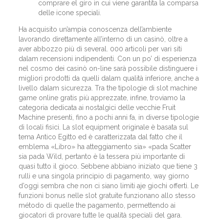
comprare el giro in cui viene garantita la comparsa
delle icone speciali.
Ha acquisito un’ampia conoscenza dell’ambiente
lavorando direttamente all’interno di un casinò, oltre a
aver abbozzo più di several. 000 articoli per vari siti
dalam recensioni indipendenti. Con un po’ di esperienza
nel cosmo dei casinò on-line sarà possibile distinguere i
migliori prodotti da quelli dalam qualità inferiore, anche a
livello dalam sicurezza. Tra the tipologie di slot machine
game online gratis più apprezzate, infine, troviamo la
categoria dedicata ai nostalgici delle vecchie Fruit
Machine presenti, fino a pochi anni fa, in diverse tipologie
di locali fisici. La slot equipment originale è basata sul
tema Antico Egitto ed è caratterizzata dal fatto che il
emblema «Libro» ha atteggiamento sia» «pada Scatter
sia pada Wild, pertanto è la tessera più importante di
quasi tutto il gioco. Sebbene abbiano iniziato que tiene 3
rulli e una singola principio di pagamento, way giorno
d’oggi sembra che non ci siano limiti aje giochi offerti. Le
funzioni bonus nelle slot gratuite funzionano allo stesso
método di quelle the pagamento, permettendo ai
giocatori di provare tutte le qualità speciali del gara.