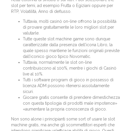
slot per temi, ad esempio Frutta o Egiziani oppure per
RTP, Volatilità, Anno di deflusso.
Tuttavia, molti casinò on-line offrono la possibilità
di provare gratuitamente le loro migliori slot per
valutarle.
Tutte queste slot machine game sono dunque
caratterizzate dalla presenza dell’icona Libro, la
quale spesso mantiene le funzioni originali previste
dall’iconico gioco tipico Novomatic.
Tuttavia, normalmente le slot on-line
contribuiscono al 100%, mentre i giochi di Casinò
live al 10%.
Tutti i software program di gioco in possesso di
licenza ADM possono ritenersi assolutamente
sicuri.
Giocare gratis consente di prendere dimestichezza
con questa tipologia di prodotti male impotence»
«aumentare la propria conoscenza di gioco.
Non sono alone i principianti some sort of usare le slot
machine gratis, ma anche gli scommettitori esperti che
intendono pianificare un’efficace abilità di gioco. Questi