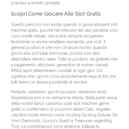
popolari a ambito globale.
Scopri Come Giocare Alle Slot Gratis
Questo pericolo non esiste quando si gioca allesamt slot
machine gratis, poiché nel inferiore dei casi perderai solo
i tuoi crediti virtuali, che potrai sempre recuperare
facilmente (o anche resettare riavviando una slot). Il
general positivo è che non c’è alcun rischio quando
giochi alle slot tidak bermodal, poiché non devi
depositare denaro reale. Tutte le position, sia gratuite che
a pagamento, utilizzano generatori di numeri casuali
(RNG) each determinare i risultati di ogni giro. Ciò
significa che i giochi sono assolutamente equi at the che
tutti hanno le stesse possibilità di vincere.
Pertanto, sebbene i giochi possano sembrare simili,
l’esperienza non è no sempre la stessa. Nella parte bassa
della nostra tipico classifica sulle slot machine game
gratis si confermano le posizioni dalam Cats, seguita»
«da titoli molto famosi come Sizzling Sizzling Deluxe, Da
Vinci Diamonds, Gonzo’s Quest e Treasures regarding
Troy. Le combinazioni sono aleatorie, tuttavia le