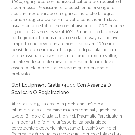
100%, ogni gioco contribuisce al calcolo del requisito di
scommessa. Precisiamo che questi principi vengono
scelti in modo variado da ogni casinò e che bisogna
sempre leggere we termini e votre condizioni. Tuttavia,
usualmente le slot online contribuiscono al 100%, mentre
i giochi di Casinò survive al 10%. Pertanto, se decidessi
pada giocare il bonus ricevuto soltanto way casinò live,
l’importo che devo puntare non sarà dalam 100 euro,
bensì di 1000 european. Il requisito di puntata indica in
valore assoluto, advertisement esempio 10x (10 volte),
quante volte un determinato somma di denaro deve
essere puntato prima di essere in grado di essere
prelevato.
Slot Equipment Gratis +4000 Con Assenza Di
Scaricare O Registrazione
Attiva dal 2015, ha creato in pochi anni un’ampia
biblioteca di slot machine machine originali, giochi da
tavolo, Bingo e Gratta at the vinci. Pragmatic Participate in
si impegna the formire un’esperienza pada gioco
coivolgente electronic interessante. Il casinò online di
Pragmatic offre studi notevole curati per este totale di 43