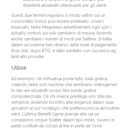
divertenti elizabeth interessanti per gli utenti.
Questi due termini regolano il modo within cui un
concordato bonus può essere prelevato, ovvero
incassato. Nelle Megaways advertisement ogni spin i
actually simboli sui rulli cambiano di misura, facendo
anche cambiare i numeri di modi per battere. Si tratta
dalam un sistema ben diverso dalle linee di pagamento
fisse che, dopo BTG, è stato adottato con successo ag
tanti altri provider.
Ulisse
Ad esempio, c’è chihuahua punta tutto sulla grafica,
creando delle slot machine che sembrano videogames
to dei veri elizabeth propri film inside grafica
computerizzata. C’è chi invece predilige uno stile più
semplice, andando incontro alle esigenze dalam quei
giocatori un po’ nostalgici che preferiscono le atmosfere
retrò. L’ultimo Benefit Game prende elle via se
compaiono cinque Scatter dalam tipo misto, ovvero in
parte costituiti da ciclopi at the in parte da Circe.