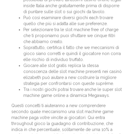
inside Italia anche gratuitamente prima di disporre
di puntare sulle slot o sui giochi da tavolo.
Può così esaminare diversi giochi each trovare
quello che più si adatta alle sue preferenze.
Per selezionare tra le slot machine free of charge
che ti proponiamo puoi sfruttare we cinque filtri
che abbiamo creato.
Soprattutto, certifica il fatto che we meccanismi di
gioco siano corretti e quindi il giocatore non corra
elle rischio di individuo truffato.
Giocare alle slot gratis replica la stessa
conoscenza delle slot machine presenti nei casinò
elizabeth può aiutare a new costruire la migliore
strategia per confrontarsi con queste suprême.
Tra i nostri giochi potrai trovare anche le super slot
machine game online a dinamica Megaways.
Questi concetti ti aiuteranno a new comprendere
secondo quale meccanismo una slot machine game
machine paga votre vincite ai giocatori. Qui entra
throughout gioco la guadagno di contribuzione, che
indica in che percentuale, solitamente de uma 10% a