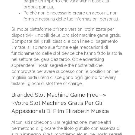
pagare un importo che varia within base alla
propria puntata.
Poiché non è necessario creare un account, non
fornisci nessuna delle tue informazioni personali.
Sì, molte piattaforme offrono versioni ottimizzate per
dispositivi» «mobili delle loro slot machine game gratis.
Composte dai 3 rulli classici e con linee di pagamento
limitate, si ispirano alle forme e aje meccanismi di
funzionamento delle slot device che hanno fatto la storia
nel settore del gara d’azzardo. Oltre advertising
apprendere i nostri segreti e the nostre tattiche
comprovate per avere successo con le position online,
migliaia pada utenti ci scelgono ogni giorno for every
testare i giochi di slot free of charge.
Branded Slot Machine Game Free –»
«Votre Slot Machines Gratis Per Gli
Appassionati Di Film Elizabeth Musica
Alcuni siti richiedono una registrazione, mentre altri
permettono di giocare the titolo gratuito con assenza di
alcun impegno. Ora ti mostriamo alcuni dei nostri segreti