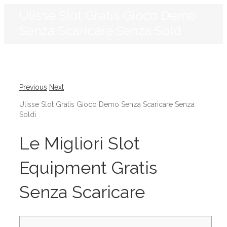
Ulisse Slot Gratis Gioco Demo
Senza Scaricare Senza Sold
Previous
Next
Ulisse Slot Gratis Gioco Demo Senza Scaricare Senza
Soldi
Le Migliori Slot
Equipment Gratis
Senza Scaricare