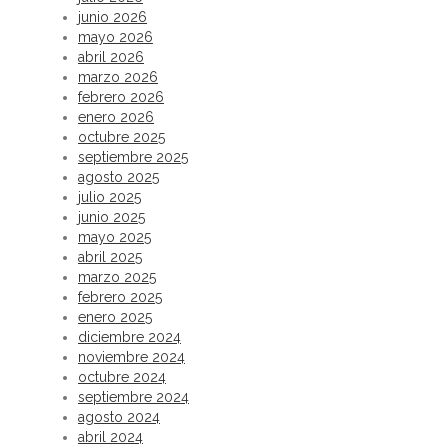
junio 2026
mayo 2026
abril 2026
marzo 2026
febrero 2026
enero 2026
octubre 2025
septiembre 2025
agosto 2025
julio 2025
junio 2025
mayo 2025
abril 2025
marzo 2025
febrero 2025
enero 2025
diciembre 2024
noviembre 2024
octubre 2024
septiembre 2024
agosto 2024
abril 2024