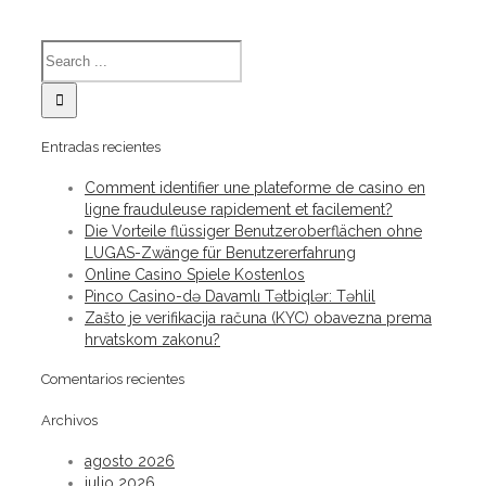
Entradas recientes
Comment identifier une plateforme de casino en
ligne frauduleuse rapidement et facilement?
Die Vorteile flüssiger Benutzeroberflächen ohne
LUGAS-Zwänge für Benutzererfahrung
Online Casino Spiele Kostenlos
Pinco Casino-də Davamlı Tətbiqlər: Təhlil
Zašto je verifikacija računa (KYC) obavezna prema
hrvatskom zakonu?
Comentarios recientes
Archivos
agosto 2026
julio 2026