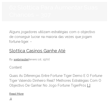
62 Slottica Para Aumentar Suas
Chances – 307
Alguns jogadores utilizam estratégias com o objectivo
de conseguir lucrar na maioria das vezes que jogam
fortune tiger. –
Slottica Casinos Ganhe Até
By
webmaster
|
enero 1st, 1970
|
Content
Quais As Diferenças Entre Fortune Tiger Demo E O Fortune
Tiger Valendo Dinheiro Real? Melhores Estratégias Com O
Objectivo De Ganhar No Jogo Fortune TigerPrós
[…]
Read More
0