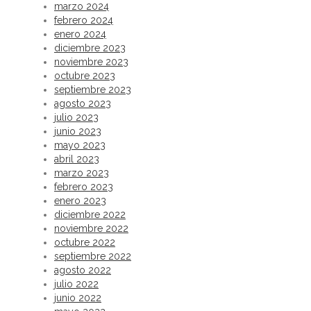
marzo 2024
febrero 2024
enero 2024
diciembre 2023
noviembre 2023
octubre 2023
septiembre 2023
agosto 2023
julio 2023
junio 2023
mayo 2023
abril 2023
marzo 2023
febrero 2023
enero 2023
diciembre 2022
noviembre 2022
octubre 2022
septiembre 2022
agosto 2022
julio 2022
junio 2022