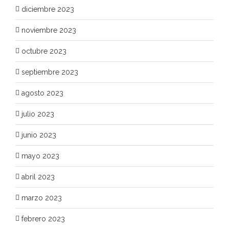
diciembre 2023
noviembre 2023
octubre 2023
septiembre 2023
agosto 2023
julio 2023
junio 2023
mayo 2023
abril 2023
marzo 2023
febrero 2023