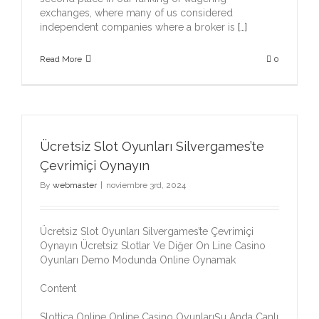
exchanges, where many of us considered
independent companies where a broker is
[…]
Read More
0
Ücretsiz Slot Oyunları Silvergames’te
Çevrimiçi Oynayın
By
webmaster
|
noviembre 3rd, 2024
Ücretsiz Slot Oyunları Silvergames’te Çevrimiçi
Oynayın ️Ücretsiz Slotlar Ve Diğer On Line Casino
Oyunları Demo Modunda Online Oynamak
Content
Slottica Online Online Casino OyunlarıŞu Anda Canlı