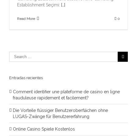
Establishment Seçimi:
[…]
Read More
0
Entradas recientes
Comment identifier une plateforme de casino en ligne
frauduleuse rapidement et facilement?
Die Vorteile flüssiger Benutzeroberflächen ohne
LUGAS-Zwänge für Benutzererfahrung
Online Casino Spiele Kostenlos