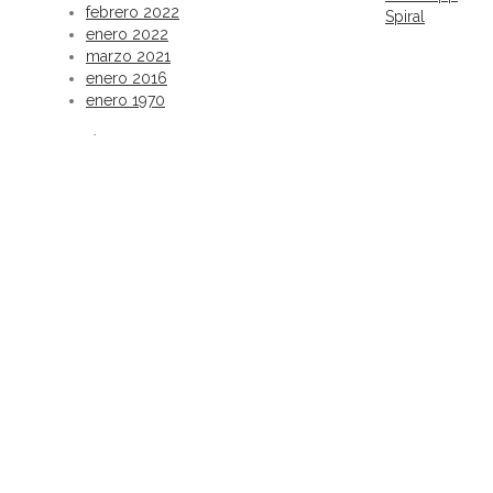
febrero 2022
enero 2022
marzo 2021
enero 2016
enero 1970
Categorías
"Fifa Bet365 Ao Palpitante Banca Inicial 14k Playpix
#mostbet 25 05 23 Vamos Forrar!" – 106
1 Win 177
1 Win 180
1 Win 220
1 Win 248
1 Win 266
1 Win 40
1 Win 430
1 Win 545
1 Win 776
1 Win 834
1 Win 872
1 Win 935
1 Win App Login 491