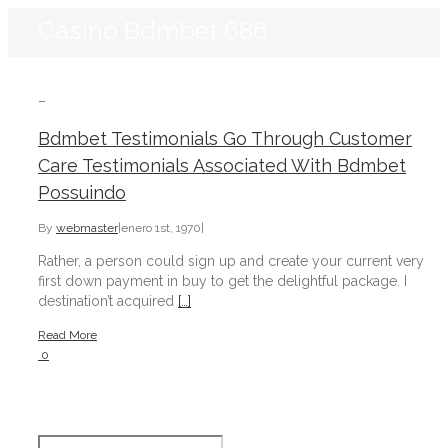
Casino Bdmbet 686
–
Bdmbet Testimonials Go Through Customer
Care Testimonials Associated With Bdmbet
Possuindo
By
webmaster
|
enero 1st, 1970
|
Rather, a person could sign up and create your current very
first down payment in buy to get the delightful package. I
destination’t acquired
[…]
Read More
0