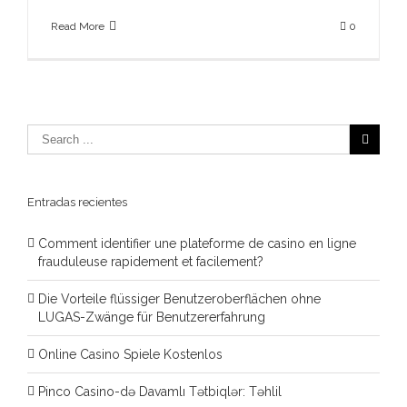
Read More
0
Entradas recientes
Comment identifier une plateforme de casino en ligne
frauduleuse rapidement et facilement?
Die Vorteile flüssiger Benutzeroberflächen ohne
LUGAS-Zwänge für Benutzererfahrung
Online Casino Spiele Kostenlos
Pinco Casino-də Davamlı Tətbiqlər: Təhlil