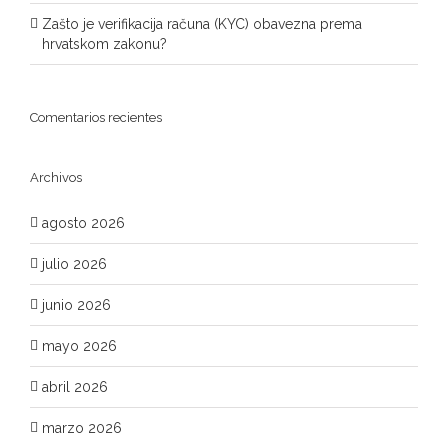
Zašto je verifikacija računa (KYC) obavezna prema
hrvatskom zakonu?
Comentarios recientes
Archivos
agosto 2026
julio 2026
junio 2026
mayo 2026
abril 2026
marzo 2026