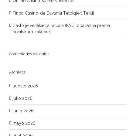
Online Casino Spiele Kostenlos
Pinco Casino-də Davamlı Tətbiqlər: Təhlil
Zašto je verifikacija računa (KYC) obavezna prema
hrvatskom zakonu?
Comentarios recientes
Archivos
agosto 2026
julio 2026
junio 2026
mayo 2026
abril 2026