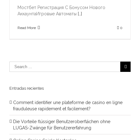
Мостбет Регистрация С Бонусом Нового
АккаунтаИгровые Автоматы
[…]
Read More
0
Entradas recientes
Comment identifier une plateforme de casino en ligne
frauduleuse rapidement et facilement?
Die Vorteile flüssiger Benutzeroberflächen ohne
LUGAS-Zwänge für Benutzererfahrung