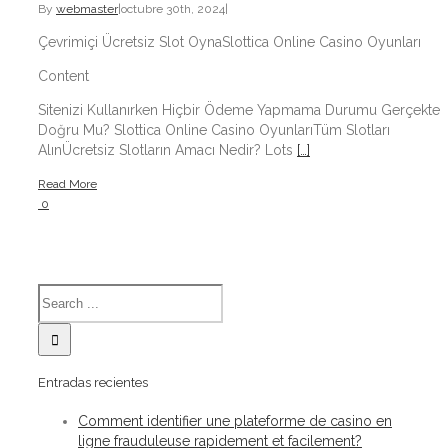
By
webmaster
|
octubre 30th, 2024
|
Çevrimiçi Ücretsiz Slot OynaSlottica Online Casino Oyunları
Content
Sitenizi Kullanırken Hiçbir Ödeme Yapmama Durumu Gerçekten
Doğru Mu? Slottica Online Casino OyunlarıTüm Slotları
AlınÜcretsiz Slotların Amacı Nedir? Lots
[…]
Read More
0
Entradas recientes
Comment identifier une plateforme de casino en
ligne frauduleuse rapidement et facilement?