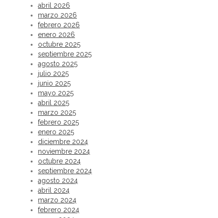
abril 2026
marzo 2026
febrero 2026
enero 2026
octubre 2025
septiembre 2025
agosto 2025
julio 2025
junio 2025
mayo 2025
abril 2025
marzo 2025
febrero 2025
enero 2025
diciembre 2024
noviembre 2024
octubre 2024
septiembre 2024
agosto 2024
abril 2024
marzo 2024
febrero 2024