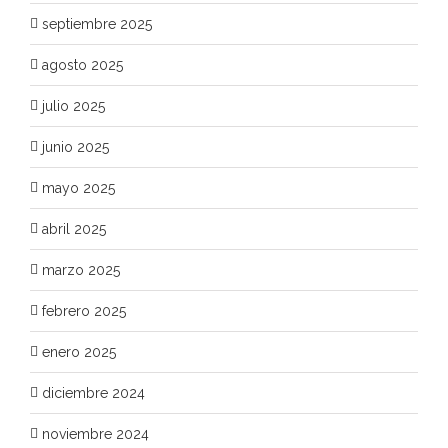
septiembre 2025
agosto 2025
julio 2025
junio 2025
mayo 2025
abril 2025
marzo 2025
febrero 2025
enero 2025
diciembre 2024
noviembre 2024