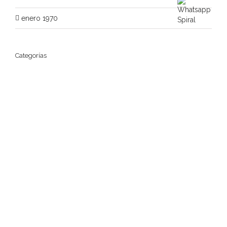
enero 1970
Categorías
"Fifa Bet365 Ao Palpitante Banca Inicial 14k Playpix
#mostbet 25 05 23 Vamos Forrar!" – 106
1 Win 177
1 Win 180
1 Win 220
1 Win 248
1 Win 266
1 Win 40