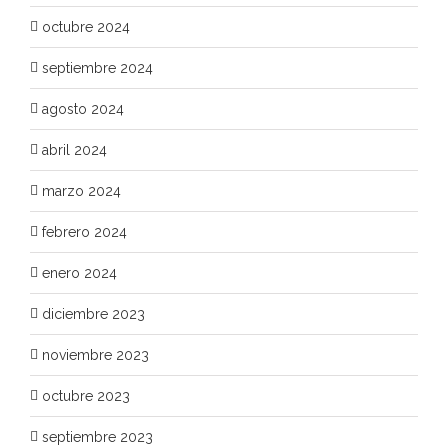
octubre 2024
septiembre 2024
agosto 2024
abril 2024
marzo 2024
febrero 2024
enero 2024
diciembre 2023
noviembre 2023
octubre 2023
septiembre 2023