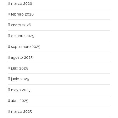
marzo 2026
febrero 2026
enero 2026
octubre 2025
septiembre 2025
agosto 2025
julio 2025
junio 2025
mayo 2025
abril 2025
marzo 2025