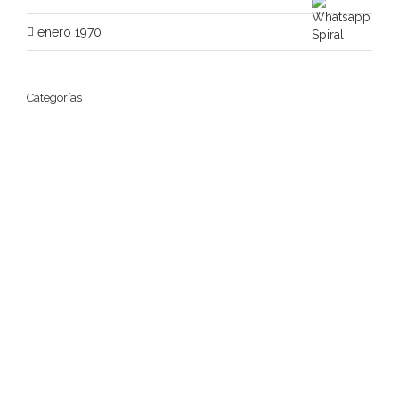
enero 1970
Categorías
"Fifa Bet365 Ao Palpitante Banca Inicial 14k Playpix
#mostbet 25 05 23 Vamos Forrar!" – 106
1 Win 177
1 Win 180
1 Win 220
1 Win 248
1 Win 266
1 Win 40