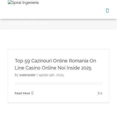
Maxi reviewe
Top 59 Cazinouri Online Romania On
Line Casino Online Noi Inside 2025
By
webmaster
|
agosto 15th, 2025
Read More
0