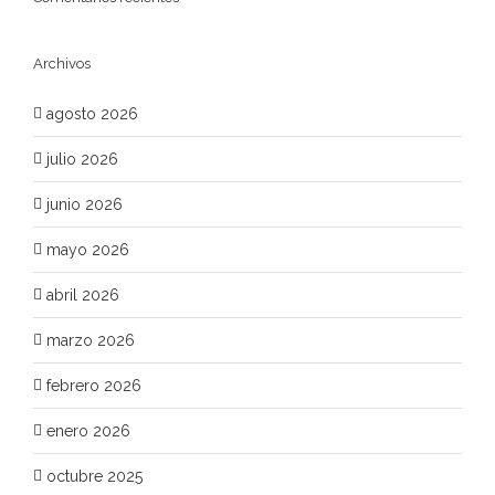
Archivos
agosto 2026
julio 2026
junio 2026
mayo 2026
abril 2026
marzo 2026
febrero 2026
enero 2026
octubre 2025