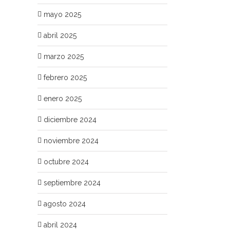
mayo 2025
abril 2025
marzo 2025
febrero 2025
enero 2025
diciembre 2024
noviembre 2024
octubre 2024
septiembre 2024
agosto 2024
abril 2024