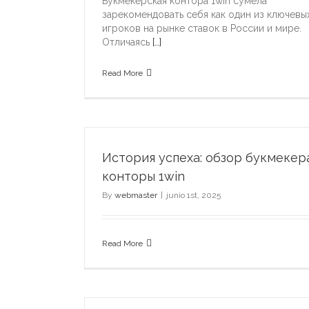
Букмекерская контора 1win сумела
зарекомендовать себя как один из ключевы
игроков на рынке ставок в России и мире.
Отличаясь
[…]
Read More
История успеха: обзор букмекер
конторы 1win
By
webmaster
|
junio 1st, 2025
Read More