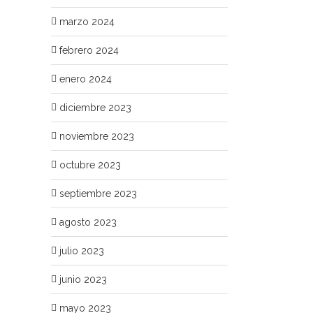
marzo 2024
febrero 2024
enero 2024
diciembre 2023
noviembre 2023
octubre 2023
septiembre 2023
agosto 2023
julio 2023
junio 2023
mayo 2023