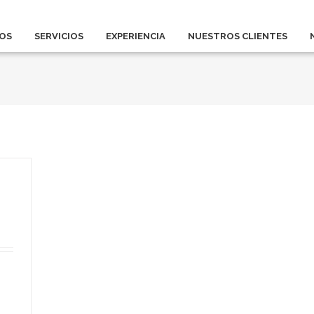
OS
SERVICIOS
EXPERIENCIA
NUESTROS CLIENTES