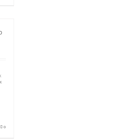
0
к
к
0