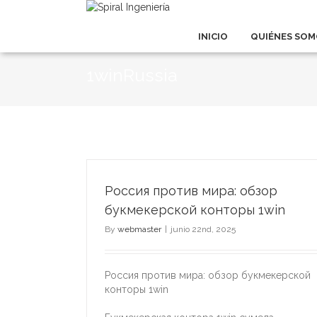
INICIO
QUIÉNES SOM
1winRussia
Россия против мира: обзор
букмекерской конторы 1win
By
webmaster
|
junio 22nd, 2025
Россия против мира: обзор букмекерской
конторы 1win