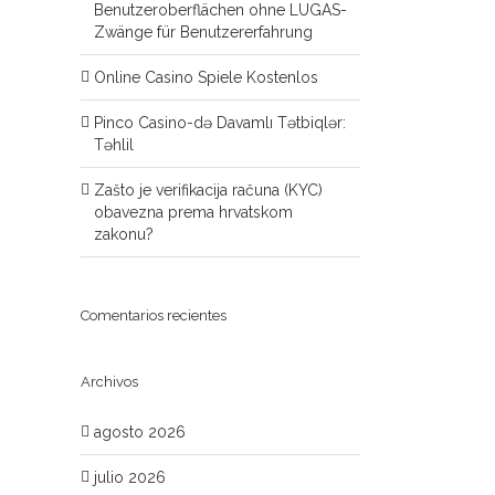
Benutzeroberflächen ohne LUGAS-
Zwänge für Benutzererfahrung
Online Casino Spiele Kostenlos
Pinco Casino-də Davamlı Tətbiqlər:
Təhlil
Zašto je verifikacija računa (KYC)
obavezna prema hrvatskom
zakonu?
Comentarios recientes
Archivos
agosto 2026
julio 2026