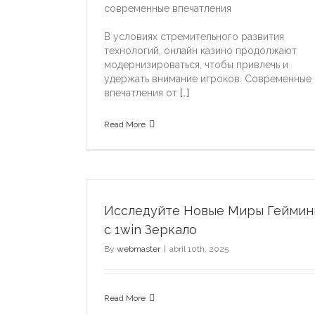
современные впечатления
В условиях стремительного развития
технологий, онлайн казино продолжают
модернизироваться, чтобы привлечь и
удержать внимание игроков. Современные
впечатления от
[…]
Read More
Исследуйте Новые Миры Геймин
с 1win Зеркало
By
webmaster
|
abril 10th, 2025
Read More