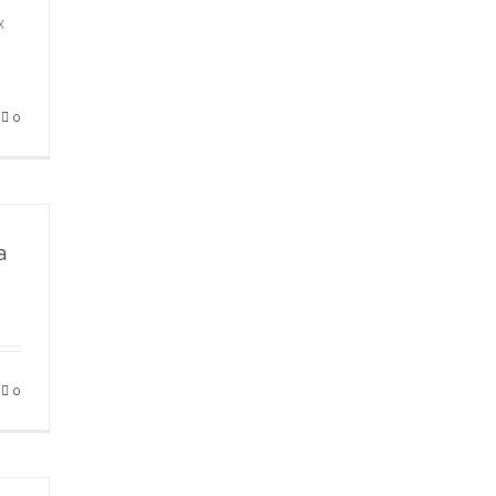
х
0
а
0