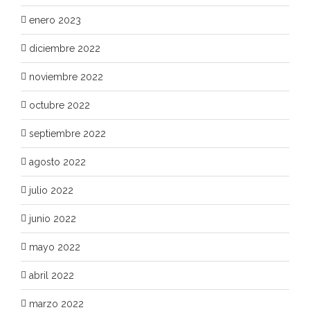
enero 2023
diciembre 2022
noviembre 2022
octubre 2022
septiembre 2022
agosto 2022
julio 2022
junio 2022
mayo 2022
abril 2022
marzo 2022