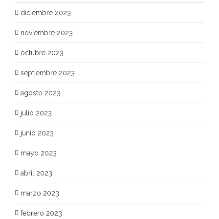
diciembre 2023
noviembre 2023
octubre 2023
septiembre 2023
agosto 2023
julio 2023
junio 2023
mayo 2023
abril 2023
marzo 2023
febrero 2023