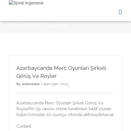
Pin UP AZ Casino
Azərbaycanda Mərc Oyunları Şirkəti
Görüş Və Rəylər
By
webmaster
|
abril 25th, 2023
Azərbaycanda Mərc Oyunları Şirkəti Görüş Və
RəylərPin Up casino online tərəfindən təklif olunan
bütün bonuslar öz oyunçu ofisində aktivləşdiriləcək.
Content