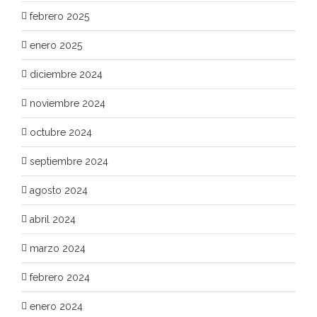
febrero 2025
enero 2025
diciembre 2024
noviembre 2024
octubre 2024
septiembre 2024
agosto 2024
abril 2024
marzo 2024
febrero 2024
enero 2024