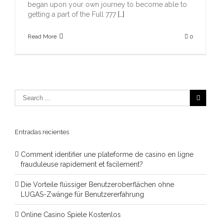
began upon your own journey to become able to
getting a part of the Full 777
[…]
Read More
0
Entradas recientes
Comment identifier une plateforme de casino en ligne
frauduleuse rapidement et facilement?
Die Vorteile flüssiger Benutzeroberflächen ohne
LUGAS-Zwänge für Benutzererfahrung
Online Casino Spiele Kostenlos