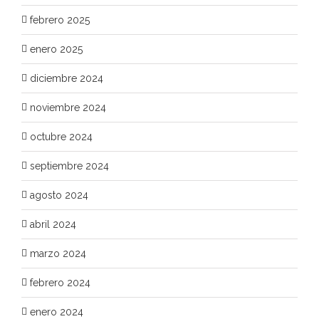
febrero 2025
enero 2025
diciembre 2024
noviembre 2024
octubre 2024
septiembre 2024
agosto 2024
abril 2024
marzo 2024
febrero 2024
enero 2024