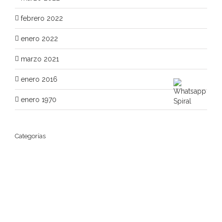
febrero 2022
enero 2022
marzo 2021
enero 2016
enero 1970
Categorías
"Fifa Bet365 Ao Palpitante Banca Inicial 14k Playpix
#mostbet 25 05 23 Vamos Forrar!" – 106
1 Win 177
1 Win 180