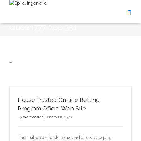
Queen777 App 351
–
House Trusted On-line Betting
Program Official Web Site
By
webmaster
|
enero 1st, 1970
Thus, sit down back, relax, and allow’s acquire