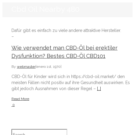
Cbd Oil Nearby 480
Dafür gibt es einfach zu viele andere attraktive Hersteller.
–
Wie verwendet man CBD-Öl bei erektiler
Dysfunktion? Bestes CBD-Öl CBD101
By
webmaster
|
enero 1st, 1970
|
CBD-Öl für Kinder wird sich in https://cbd-oil.market/ den
meisten Fällen nicht positiv auf ihre Gesundheit auswirken. Es
gibt jedoch Ausnahmen von dieser Regel –
[…]
Read More
0