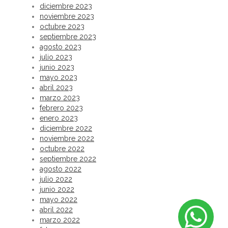
diciembre 2023
noviembre 2023
octubre 2023
septiembre 2023
agosto 2023
julio 2023
junio 2023
mayo 2023
abril 2023
marzo 2023
febrero 2023
enero 2023
diciembre 2022
noviembre 2022
octubre 2022
septiembre 2022
agosto 2022
julio 2022
junio 2022
mayo 2022
abril 2022
marzo 2022