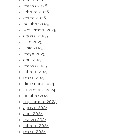
abril 2026
marzo 2026
febrero 2026
enero 2026
octubre 2025
septiembre 2025
agosto 2025
julio 2025
junio 2025
mayo 2025
abril 2025
marzo 2025
febrero 2025
enero 2025
diciembre 2024
noviembre 2024
octubre 2024
septiembre 2024
agosto 2024
abril 2024
marzo 2024
febrero 2024
enero 2024