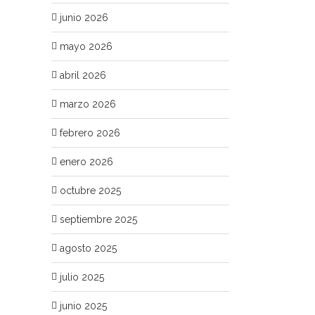
junio 2026
mayo 2026
abril 2026
marzo 2026
febrero 2026
enero 2026
octubre 2025
septiembre 2025
agosto 2025
julio 2025
junio 2025