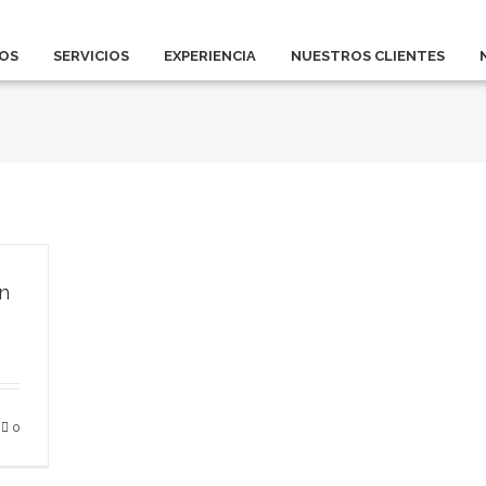
OS
SERVICIOS
EXPERIENCIA
NUESTROS CLIENTES
n
0