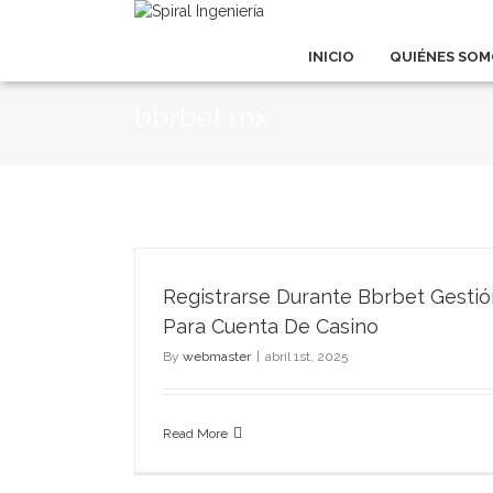
INICIO
QUIÉNES SOM
bbrbet mx
Registrarse Durante Bbrbet Gestió
Para Cuenta De Casino
By
webmaster
|
abril 1st, 2025
Read More