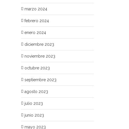
marzo 2024
febrero 2024
enero 2024
diciembre 2023
noviembre 2023
octubre 2023
septiembre 2023
agosto 2023
julio 2023
junio 2023
mayo 2023