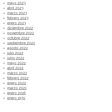
mayo 2023
abril 2023
marzo 2023
febrero 2023
enero 2023
diciembre 2022
noviembre 2022
octubre 2022
septiembre 2022
agosto 2022
julio 2022
junio 2022
mayo 2022
abril 2022
marzo 2022
febrero 2022
enero 2022
marzo 2021
enero 2016
enero 1970