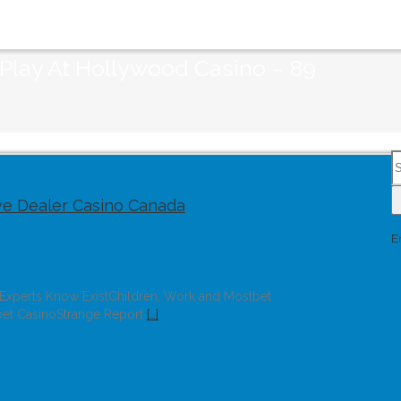
 Play At Hollywood Casino – 89
ve Dealer Casino Canada
E
e Experts Know ExistChildren, Work and Mostbet
tbet CasinoStrange Report
[…]