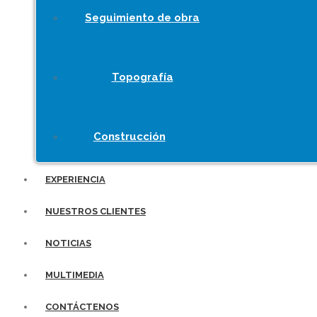
Seguimiento de obra
Topografía
Construcción
EXPERIENCIA
NUESTROS CLIENTES
NOTICIAS
MULTIMEDIA
CONTÁCTENOS