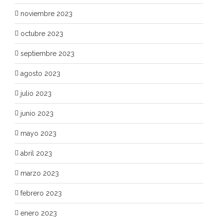
noviembre 2023
octubre 2023
septiembre 2023
agosto 2023
julio 2023
junio 2023
mayo 2023
abril 2023
marzo 2023
febrero 2023
enero 2023