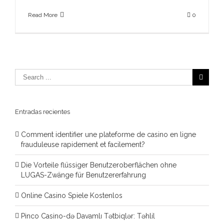
Read More
0
Entradas recientes
Comment identifier une plateforme de casino en ligne
frauduleuse rapidement et facilement?
Die Vorteile flüssiger Benutzeroberflächen ohne
LUGAS-Zwänge für Benutzererfahrung
Online Casino Spiele Kostenlos
Pinco Casino-də Davamlı Tətbiqlər: Təhlil