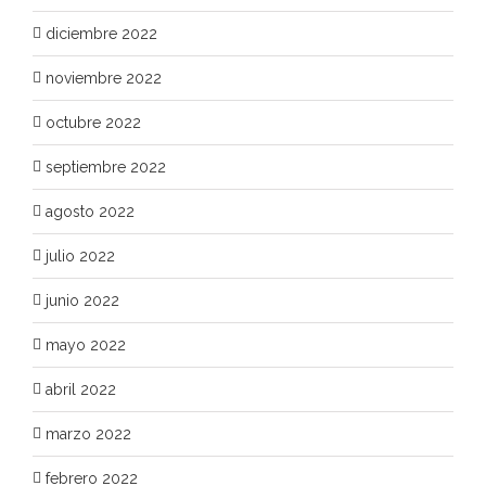
diciembre 2022
noviembre 2022
octubre 2022
septiembre 2022
agosto 2022
julio 2022
junio 2022
mayo 2022
abril 2022
marzo 2022
febrero 2022