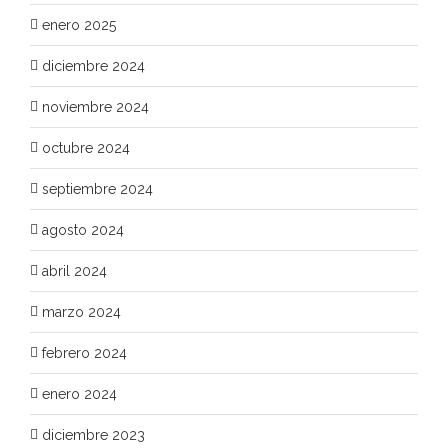
enero 2025
diciembre 2024
noviembre 2024
octubre 2024
septiembre 2024
agosto 2024
abril 2024
marzo 2024
febrero 2024
enero 2024
diciembre 2023