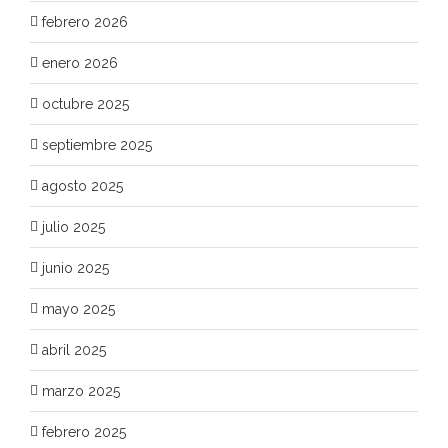
febrero 2026
enero 2026
octubre 2025
septiembre 2025
agosto 2025
julio 2025
junio 2025
mayo 2025
abril 2025
marzo 2025
febrero 2025