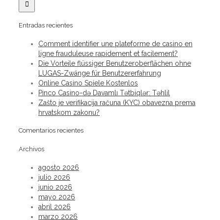
Entradas recientes
Comment identifier une plateforme de casino en
ligne frauduleuse rapidement et facilement?
Die Vorteile flüssiger Benutzeroberflächen ohne
LUGAS-Zwänge für Benutzererfahrung
Online Casino Spiele Kostenlos
Pinco Casino-də Davamlı Tətbiqlər: Təhlil
Zašto je verifikacija računa (KYC) obavezna prema
hrvatskom zakonu?
Comentarios recientes
Archivos
agosto 2026
julio 2026
junio 2026
mayo 2026
abril 2026
marzo 2026