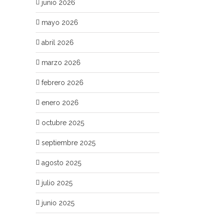
junio 2026
mayo 2026
abril 2026
marzo 2026
febrero 2026
enero 2026
octubre 2025
septiembre 2025
agosto 2025
julio 2025
junio 2025