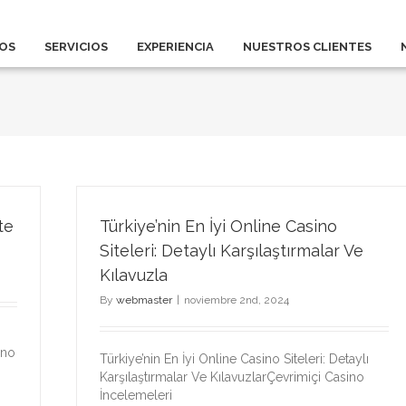
OS
SERVICIOS
EXPERIENCIA
NUESTROS CLIENTES
te
Türkiye’nin En İyi Online Casino
Siteleri: Detaylı Karşılaştırmalar Ve
Kılavuzla
By
webmaster
|
noviembre 2nd, 2024
ino
Türkiye’nin En İyi Online Casino Siteleri: Detaylı
Karşılaştırmalar Ve KılavuzlarÇevrimiçi Casino
İncelemeleri