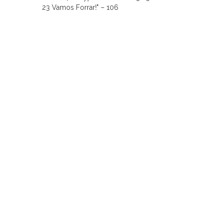
23 Vamos Forrar!" – 106
1 Win 177
1 Win 180
1 Win 220
1 Win 248
1 Win 266
1 Win 40
1 Win 430
1 Win 545
1 Win 776
1 Win 834