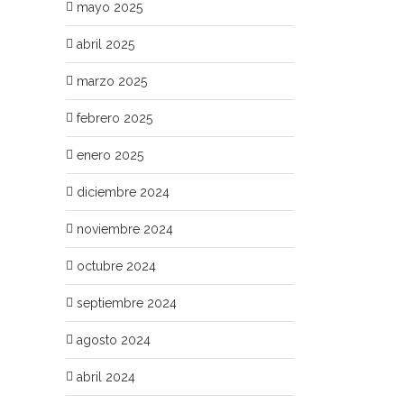
mayo 2025
abril 2025
marzo 2025
febrero 2025
enero 2025
diciembre 2024
noviembre 2024
octubre 2024
septiembre 2024
agosto 2024
abril 2024