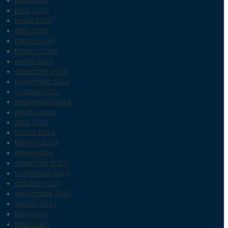
julio 2025
junio 2025
mayo 2025
abril 2025
marzo 2025
febrero 2025
enero 2025
diciembre 2024
noviembre 2024
octubre 2024
septiembre 2024
agosto 2024
abril 2024
marzo 2024
febrero 2024
enero 2024
diciembre 2023
noviembre 2023
octubre 2023
septiembre 2023
agosto 2023
julio 2023
junio 2023