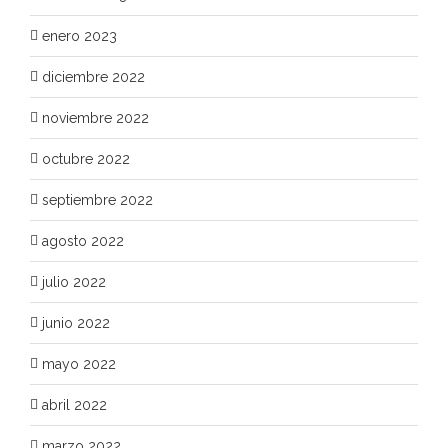
enero 2023
diciembre 2022
noviembre 2022
octubre 2022
septiembre 2022
agosto 2022
julio 2022
junio 2022
mayo 2022
abril 2022
marzo 2022