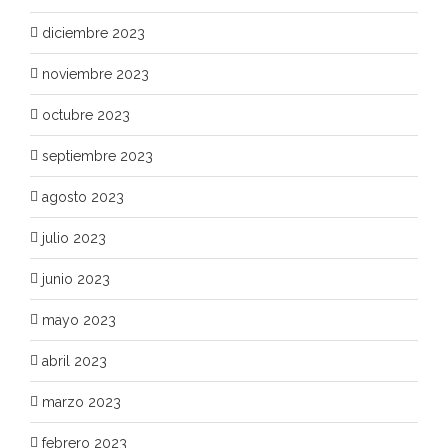
diciembre 2023
noviembre 2023
octubre 2023
septiembre 2023
agosto 2023
julio 2023
junio 2023
mayo 2023
abril 2023
marzo 2023
febrero 2023