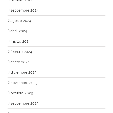
octubre 2024
septiembre 2024
agosto 2024
abril 2024
marzo 2024
febrero 2024
enero 2024
diciembre 2023
noviembre 2023
octubre 2023
septiembre 2023