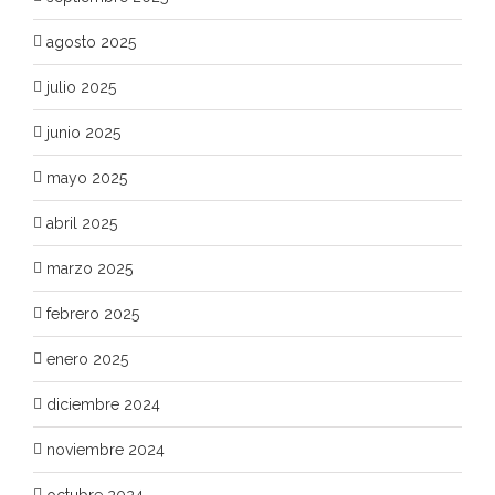
agosto 2025
julio 2025
junio 2025
mayo 2025
abril 2025
marzo 2025
febrero 2025
enero 2025
diciembre 2024
noviembre 2024