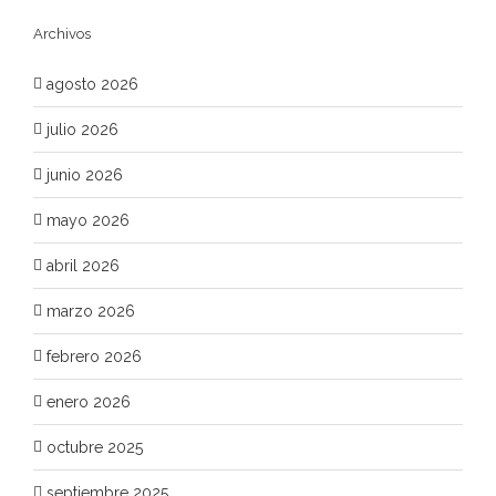
Archivos
agosto 2026
julio 2026
junio 2026
mayo 2026
abril 2026
marzo 2026
febrero 2026
enero 2026
octubre 2025
septiembre 2025