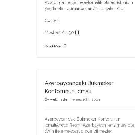
Aviator game game avtomatik olaraq istənilən
yaşda olan qumarbazlar ötrü əlçatan olur.
Content
Mostbet Az-90
[…]
Read More
Azərbaycandakı Bukmeker
Kontorunun Icmalı
By
webmaster
|
enero 19th, 2023
Azərbaycandakı Bukmeker Kontorunun
IcmalıAncaq Rəsmi Azərbaycan tənzimləyicilər
1Win ilə əməkdaşlıq edə bilməzlər.