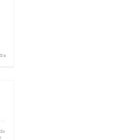
0
adə
n