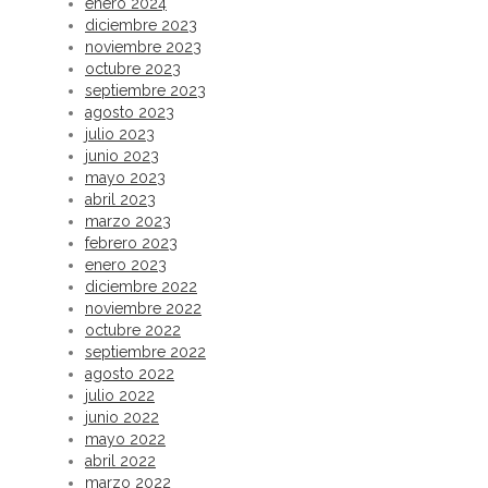
enero 2024
diciembre 2023
noviembre 2023
octubre 2023
septiembre 2023
agosto 2023
julio 2023
junio 2023
mayo 2023
abril 2023
marzo 2023
febrero 2023
enero 2023
diciembre 2022
noviembre 2022
octubre 2022
septiembre 2022
agosto 2022
julio 2022
junio 2022
mayo 2022
abril 2022
marzo 2022