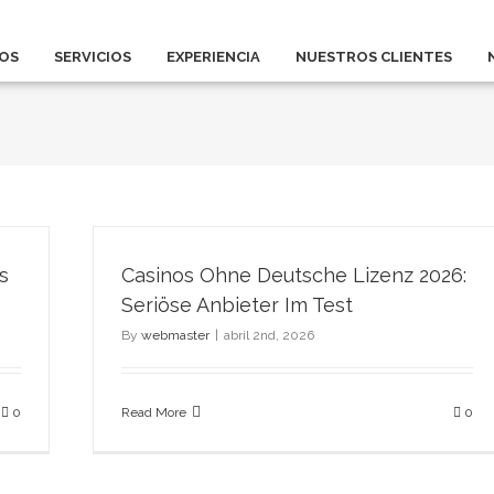
OS
SERVICIOS
EXPERIENCIA
NUESTROS CLIENTES
s
Casinos Ohne Deutsche Lizenz 2026:
Seriöse Anbieter Im Test
By
webmaster
|
abril 2nd, 2026
0
Read More
0