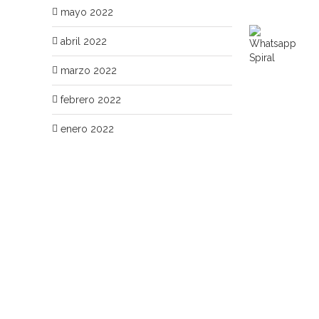
mayo 2022
abril 2022
marzo 2022
febrero 2022
enero 2022
marzo 2021
enero 2016
enero 1970
Categorías
"Fifa Bet365 Ao Palpitante Banca
Inicial 14k Playpix #mostbet 25 05