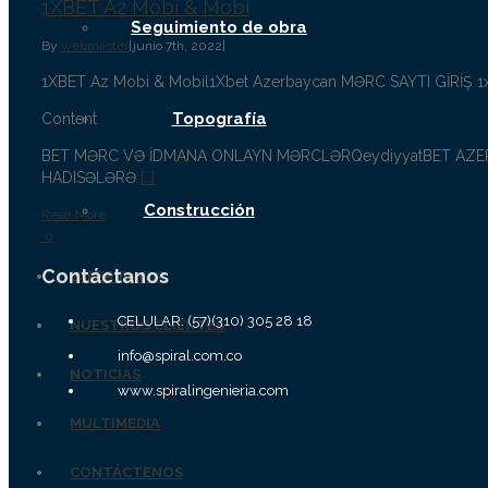
1XBET Az Mobi & Mobi
Seguimiento de obra
By
webmaster
|
junio 7th, 2022
|
1XBET Az Mobi & Mobil1Xbet Azerbaycan MƏRC SAYTI GİRİŞ 1
Topografía
Content
BET MƏRC VƏ İDMANA ONLAYN MƏRCLƏRQeydiyyatBET AZE
HADISƏLƏRƏ
[…]
Construcción
Read More
0
Contáctanos
EXPERIENCIA
CELULAR: (57)(310) 305 28 18
NUESTROS CLIENTES
info@spiral.com.co
NOTICIAS
www.spiralingenieria.com
MULTIMEDIA
CONTÁCTENOS