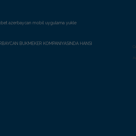
xbet azerbaycan mobil uygulama yukle
RBAYCAN BUKMEKER KOMPANIYASINDA HANSI
C
A