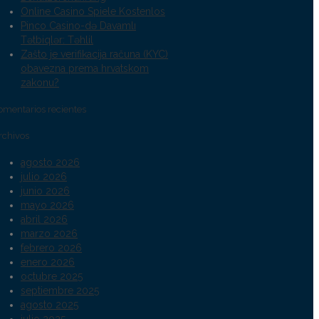
Online Casino Spiele Kostenlos
Pinco Casino-də Davamlı
Tətbiqlər: Təhlil
Zašto je verifikacija računa (KYC)
obavezna prema hrvatskom
zakonu?
omentarios recientes
rchivos
agosto 2026
julio 2026
junio 2026
mayo 2026
abril 2026
marzo 2026
febrero 2026
enero 2026
octubre 2025
septiembre 2025
agosto 2025