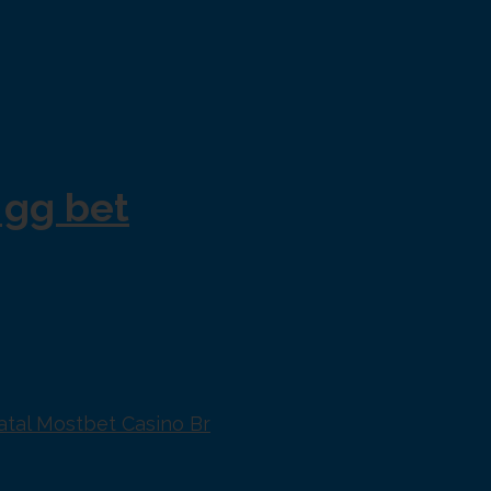
 gg bet
tal Mostbet Casino Br