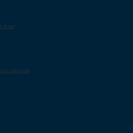
e Azar
ogos De Azar
C