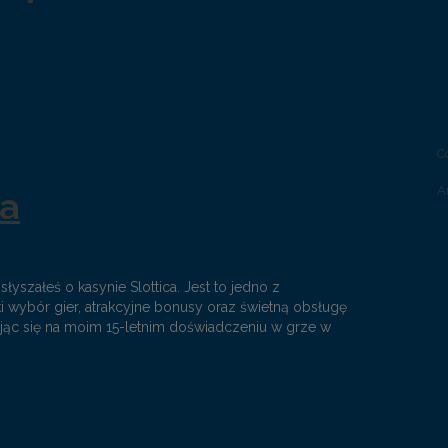
C
A
ca
łyszałeś o kasynie Slottica. Jest to jedno z
ki wybór gier, atrakcyjne bonusy oraz świetną obsługę
erając się na moim 15-letnim doświadczeniu w grze w