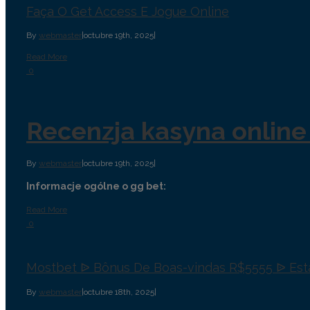
Faça O Get Access E Jogue Online
By
webmaster
|
octubre 19th, 2025
|
Read More
0
Recenzja kasyna online
By
webmaster
|
octubre 19th, 2025
|
Informacje ogólne o gg bet:
Read More
0
Mostbet ᐉ Bônus De Boas-vindas R$5555 ᐉ Esta
By
webmaster
|
octubre 18th, 2025
|