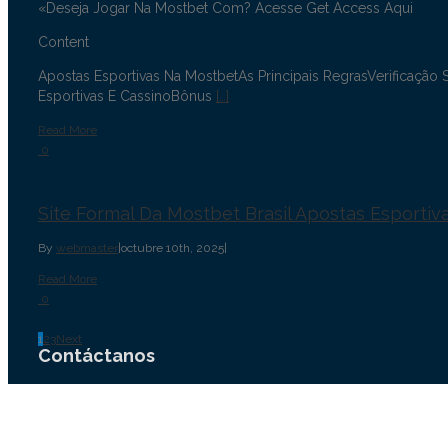
«Deseja Jogar Na Mostbet Com? Acesse Get Access Aqui
Content
Apostas Esportivas Na MostbetAs Principais RegrasVerificação 
Esportivas E CassinoBônus
[…]
Read More
0
Site Formal Da Mostbet Brasil Apostas Esportiva
By
webmaster
|
octubre 10th, 2025
|
Read More
0
1
2
3
Next
Contáctanos
CELULAR: (57)(310) 305 28 18
info@spiral.com.co