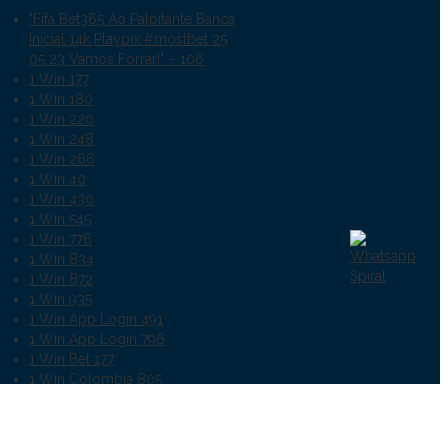
"Fifa Bet365 Ao Palpitante Banca
Inicial 14k Playpix #mostbet 25
05 23 Vamos Forrar!" – 106
1 Win 177
1 Win 180
1 Win 220
1 Win 248
1 Win 266
1 Win 40
1 Win 430
1 Win 545
1 Win 776
1 Win 834
1 Win 872
1 Win 935
1 Win App Login 491
1 Win App Login 796
1 Win Bet 177
1 Win Colombia 805
1 Win Game 236
17 Slottica Powitalny Zacznij
Swoją – 904