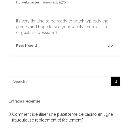
By
webmaster
|
enero 1st, 1970
It’s very thrilling to be ready to watch typically the
games and hope to see your variety score as a lot
of goals as possible.
[…]
Read More
0
Entradas recientes
Comment identifier une plateforme de casino en ligne
frauduleuse rapidement et facilement?