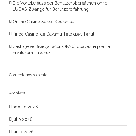
Die Vorteile flüssiger Benutzeroberflächen ohne
LUGAS-Zwänge für Benutzererfahrung
Online Casino Spiele Kostenlos
Pinco Casino-də Davamlı Tətbiqlər: Təhlil
Zašto je verifikacija računa (KYC) obavezna prema
hrvatskom zakonu?
Comentarios recientes
Archivos
agosto 2026
julio 2026
junio 2026