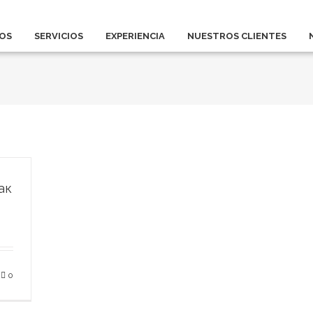
OS
SERVICIOS
EXPERIENCIA
NUESTROS CLIENTES
ак
0