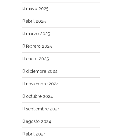
mayo 2025
abril 2025
marzo 2025
febrero 2025
enero 2025
diciembre 2024
noviembre 2024
octubre 2024
septiembre 2024
agosto 2024
abril 2024