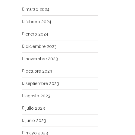
marzo 2024
febrero 2024
enero 2024
diciembre 2023
noviembre 2023
octubre 2023
septiembre 2023
agosto 2023
julio 2023
junio 2023
mayo 2023