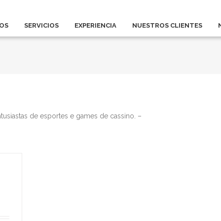
OS
SERVICIOS
EXPERIENCIA
NUESTROS CLIENTES
usiastas de esportes e games de cassino. –