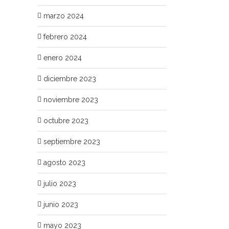
marzo 2024
febrero 2024
enero 2024
diciembre 2023
noviembre 2023
octubre 2023
septiembre 2023
agosto 2023
julio 2023
junio 2023
mayo 2023