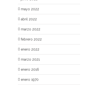
mayo 2022
abril 2022
marzo 2022
febrero 2022
enero 2022
marzo 2021
enero 2016
enero 1970