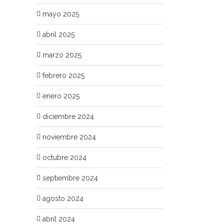
mayo 2025
abril 2025
marzo 2025
febrero 2025
enero 2025
diciembre 2024
noviembre 2024
octubre 2024
septiembre 2024
agosto 2024
abril 2024