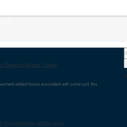
 407
No Deposit Bonus Codes
E
payment added bonus associated with some sort, this
st Sportsbooks Within 2025