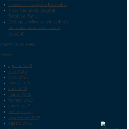
Online Casino Spiele Kostenlos
Pinco Casino-də Davamlı
Tətbiqlər: Təhlil
Zašto je verifikacija računa (KYC)
obavezna prema hrvatskom
zakonu?
omentarios recientes
rchivos
agosto 2026
julio 2026
junio 2026
mayo 2026
abril 2026
marzo 2026
febrero 2026
enero 2026
octubre 2025
septiembre 2025
agosto 2025