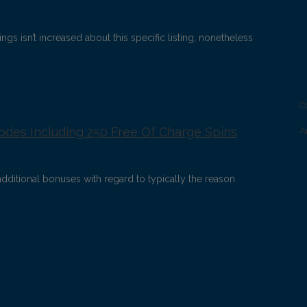
gs isn’t increased about this specific listing, nonetheless
C
des Including 250 Free Of Charge Spins
A
dditional bonuses with regard to typically the reason