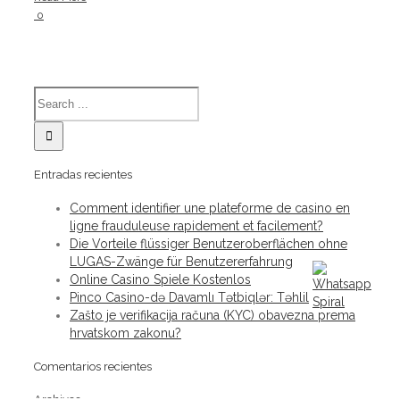
0
Entradas recientes
Comment identifier une plateforme de casino en
ligne frauduleuse rapidement et facilement?
Die Vorteile flüssiger Benutzeroberflächen ohne
LUGAS-Zwänge für Benutzererfahrung
Online Casino Spiele Kostenlos
Pinco Casino-də Davamlı Tətbiqlər: Təhlil
Zašto je verifikacija računa (KYC) obavezna prema
hrvatskom zakonu?
Comentarios recientes
Archivos