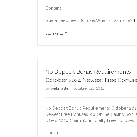
Content
Guaranteed Best BonusesWhat Is Tasmania’s
[…
Read More
No Deposit Bonus Requirements
October 2024 Newest Free Bonus
By
webmaster
|
octubre 31st, 2024
No Deposit Bonus Requirements October 202
Newest Free BonusesTop Online Casino Bonu
Offers 2024 Claim Your Totally Free Bonuses
Content