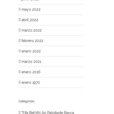
mayo 2022
abril 2022
marzo 2022
febrero 2022
enero 2022
marzo 2021
enero 2016
enero 1970
Categorías
"Fifa Bet365 Ao Palpitante Banca