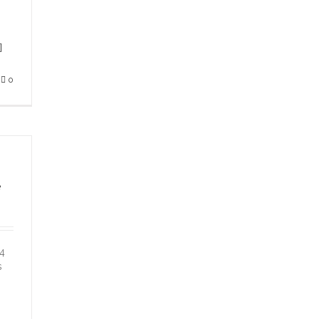
]
0
e
4
s