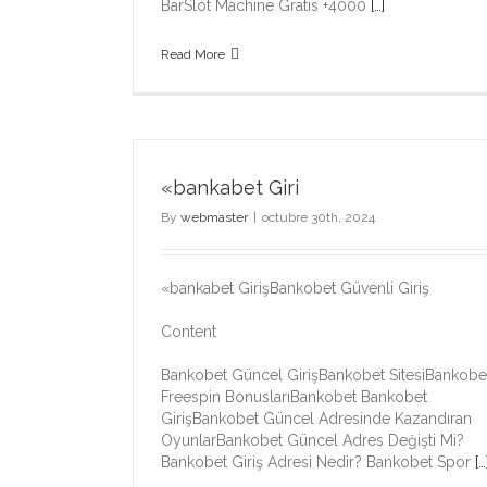
BarSlot Machine Gratis +4000
[…]
Read More
«bankabet Giri
By
webmaster
|
octubre 30th, 2024
«bankabet GirişBankobet Güvenli Giriş
Content
Bankobet Güncel GirişBankobet SitesiBankobe
Freespin BonuslarıBankobet Bankobet
GirişBankobet Güncel Adresinde Kazandıran
OyunlarBankobet Güncel Adres Değişti Mi?
Bankobet Giriş Adresi Nedir? Bankobet Spor
[…