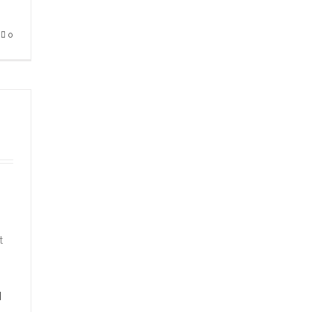
0
t
]