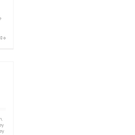
e
0
m,
ey
ney