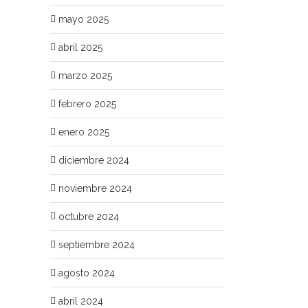
mayo 2025
abril 2025
marzo 2025
febrero 2025
enero 2025
diciembre 2024
noviembre 2024
octubre 2024
septiembre 2024
agosto 2024
abril 2024