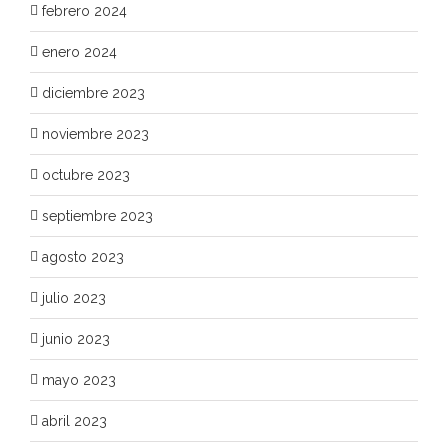
febrero 2024
enero 2024
diciembre 2023
noviembre 2023
octubre 2023
septiembre 2023
agosto 2023
julio 2023
junio 2023
mayo 2023
abril 2023