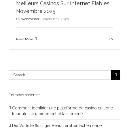
Meilleurs Casinos Sur Internet Fiables
Novembre 2025
By
webmaster
|
enero 11th, 2026
Read More
0
Entradas recientes
Comment identifier une plateforme de casino en ligne
frauduleuse rapidement et facilement?
Die Vorteile flüssiger Benutzeroberflächen ohne