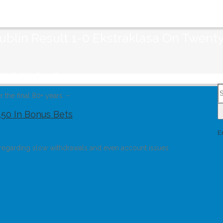
 Lublin Result 1-0 Ekstraklasa On Twen
two September 2024 - 456
he final 80+ years. –
50 In Bonus Bets
E
ts regarding slow withdrawals and even account issues