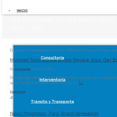
INICIO
Fks Stal Mielec Vs Lkp Motor Unit
QUIÉNES SOMOS
2024 – 456
SERVICIOS
Home
/
Fks Stal Mielec Vs Lkp Motor Unit Lublin Result 1-0 Ekstraklasa On Twenty-
Engineers have enhanced and modified Monza many times over t
Consultoría
Mostbet Sportsbook & App Review 2024: Get $1
By
webmaster
|
enero 1st, 1970
|
Despite high ratings in app retailers, the» «surge of complain
Interventoría
upon Reddit and some other forums is a
[…]
Read More
0
Tránsito y Transporte
Novo Progresso, Pará, Brazil Genealogy