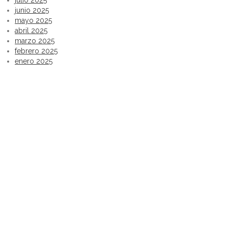
julio 2025
junio 2025
mayo 2025
abril 2025
marzo 2025
febrero 2025
enero 2025
diciembre 2024
noviembre 2024
octubre 2024
septiembre 2024
agosto 2024
abril 2024
marzo 2024
febrero 2024
enero 2024
diciembre 2023
noviembre 2023
octubre 2023
septiembre 2023
agosto 2023
julio 2023
junio 2023