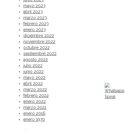
mayo 2023
abril 2023
marzo 2023
febrero 2023
enero 2023
diciembre 2022
noviembre 2022
octubre 2022
septiembre 2022
agosto 2022
julio 2022
junio 2022
mayo 2022
abril 2022
marzo 2022
febrero 2022
enero 2022
marzo 2021
enero 2016
enero 1970
Categorías