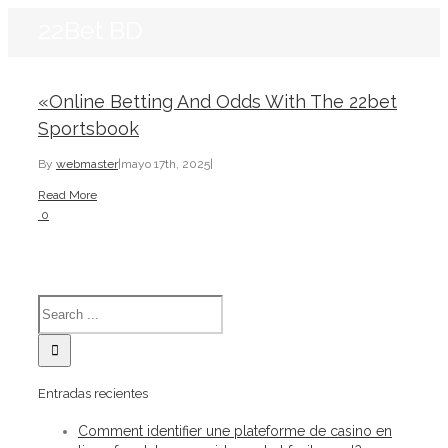
22Bet BD
«Online Betting And Odds With The 22bet
Sportsbook
By
webmaster
|
mayo 17th, 2025
|
Read More
0
Entradas recientes
Comment identifier une plateforme de casino en