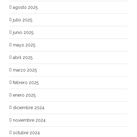
agosto 2025
julio 2025
junio 2025
mayo 2025
abril 2025
marzo 2025
febrero 2025
enero 2025
diciembre 2024
noviembre 2024
octubre 2024