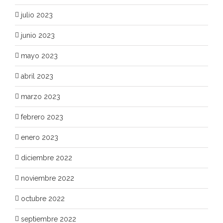
julio 2023
junio 2023
mayo 2023
abril 2023
marzo 2023
febrero 2023
enero 2023
diciembre 2022
noviembre 2022
octubre 2022
septiembre 2022