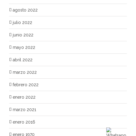
agosto 2022
julio 2022
junio 2022
mayo 2022
abril 2022
marzo 2022
febrero 2022
enero 2022
marzo 2021
enero 2016
enero 1970