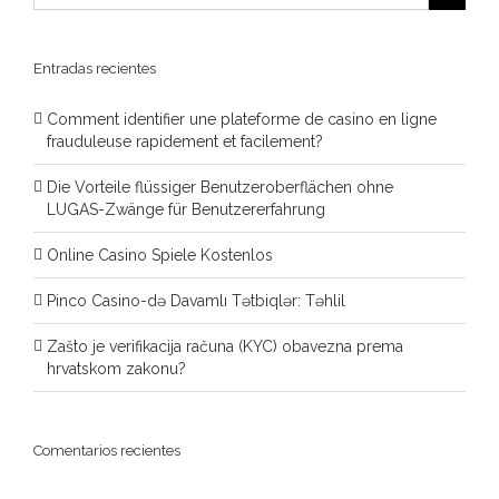
Entradas recientes
Comment identifier une plateforme de casino en ligne
frauduleuse rapidement et facilement?
Die Vorteile flüssiger Benutzeroberflächen ohne
LUGAS-Zwänge für Benutzererfahrung
Online Casino Spiele Kostenlos
Pinco Casino-də Davamlı Tətbiqlər: Təhlil
Zašto je verifikacija računa (KYC) obavezna prema
hrvatskom zakonu?
Comentarios recientes