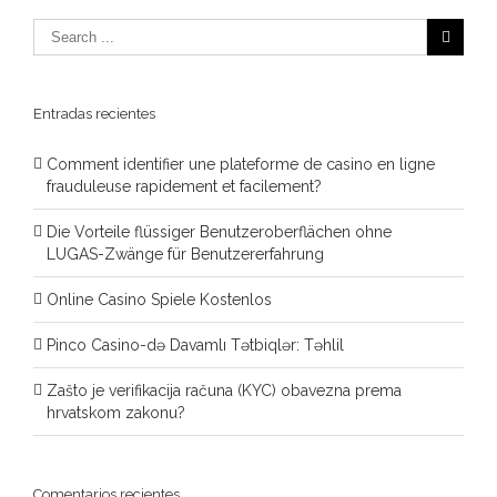
Entradas recientes
Comment identifier une plateforme de casino en ligne
frauduleuse rapidement et facilement?
Die Vorteile flüssiger Benutzeroberflächen ohne
LUGAS-Zwänge für Benutzererfahrung
Online Casino Spiele Kostenlos
Pinco Casino-də Davamlı Tətbiqlər: Təhlil
Zašto je verifikacija računa (KYC) obavezna prema
hrvatskom zakonu?
Comentarios recientes