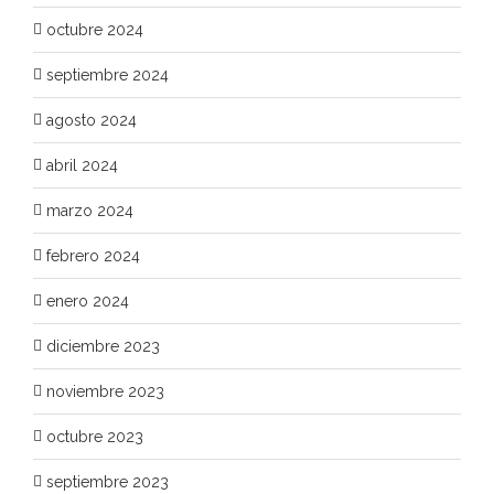
octubre 2024
septiembre 2024
agosto 2024
abril 2024
marzo 2024
febrero 2024
enero 2024
diciembre 2023
noviembre 2023
octubre 2023
septiembre 2023