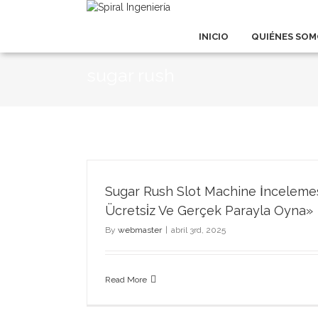
INICIO
QUIÉNES SOM
sugar rush
Sugar Rush Slot Machine İncelemes
Ücretsi̇z Ve Gerçek Parayla Oyna»
By
webmaster
|
abril 3rd, 2025
Read More