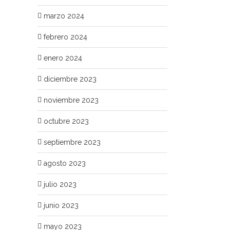
marzo 2024
febrero 2024
enero 2024
diciembre 2023
noviembre 2023
octubre 2023
septiembre 2023
agosto 2023
julio 2023
junio 2023
mayo 2023