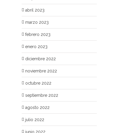
abril 2023
marzo 2023
febrero 2023
enero 2023
diciembre 2022
noviembre 2022
octubre 2022
septiembre 2022
agosto 2022
julio 2022
junio 2022