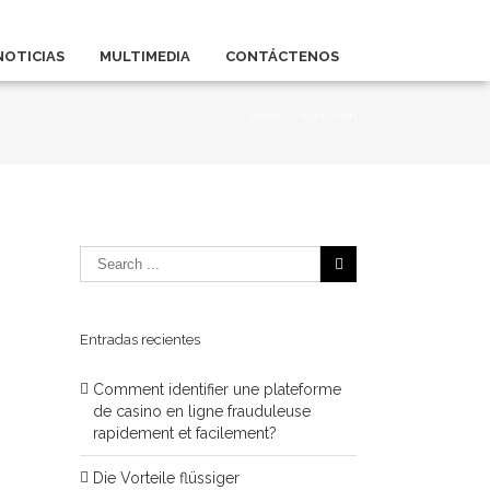
NOTICIAS
MULTIMEDIA
CONTÁCTENOS
Home
/
sugar rush
Entradas recientes
Comment identifier une plateforme
de casino en ligne frauduleuse
rapidement et facilement?
Die Vorteile flüssiger