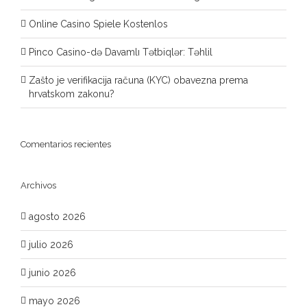
Online Casino Spiele Kostenlos
Pinco Casino-də Davamlı Tətbiqlər: Təhlil
Zašto je verifikacija računa (KYC) obavezna prema
hrvatskom zakonu?
Comentarios recientes
Archivos
agosto 2026
julio 2026
junio 2026
mayo 2026