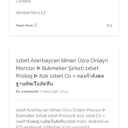
Content
İdmana Necə
[…]
Read More
0
1xbet Azerbaycan İdman Üzrə Onlayn
Mərclər ᐉ Bukmeker Şirkəti 1xbet
Proloq ᐉ Aze 1xbet Co » กองกำลังพล
ฐานทัพเรือสัตหีบ
By
webmaster
|
mayo 15th, 2023
1xbet Azerbaycan İdman Üzrə Onlayn Mərclər ᐉ
Bukmeker Şirkəti 1xbet Proloq ᐉ Aze 1xbet Co »
กองกำลังพลฐานทัพเรือสัตหีบ1xbet mobi, Android və
İOS əməliyyat sistemləri üçün uyğundur.