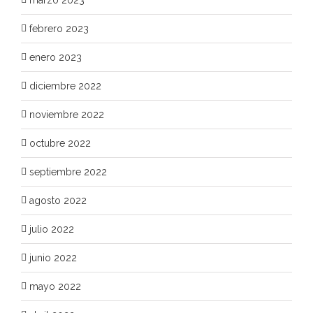
marzo 2023
febrero 2023
enero 2023
diciembre 2022
noviembre 2022
octubre 2022
septiembre 2022
agosto 2022
julio 2022
junio 2022
mayo 2022