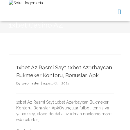
1xbet Casino AZ
1xbet Az Rəsmi Sayt 1xbet Azərbaycan
Bukmeker Kontoru, Bonuslar, Apk
By
webmaster
|
agosto 6th, 2024
1xbet Az Rəsmi Sayt 1xbet Azərbaycan Bukmeker
Kontoru, Bonuslar, ApkOyunçular futbol, ​​tennis və
ya xokkey, eləcə də daha az idman növlərinə mərc
edə bilərlər;