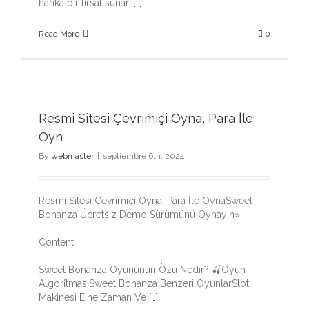
harika bir fırsat sunar.
[…]
Read More
0
Resmi Sitesi Çevrimiçi Oyna, Para İle
Oyn
By
webmaster
|
septiembre 6th, 2024
Resmi Sitesi Çevrimiçi Oyna, Para İle OynaSweet
Bonanza Ücretsiz Demo Sürümünü Oynayın»
Content
Sweet Bonanza Oyununun Özü Nedir? 🍒Oyun
Algori̇tmasiSweet Bonanza Benzeri OyunlarSlot
Makinesi Eine Zaman Ve
[…]