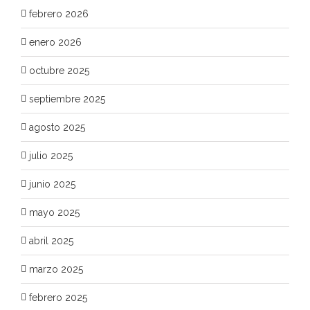
febrero 2026
enero 2026
octubre 2025
septiembre 2025
agosto 2025
julio 2025
junio 2025
mayo 2025
abril 2025
marzo 2025
febrero 2025