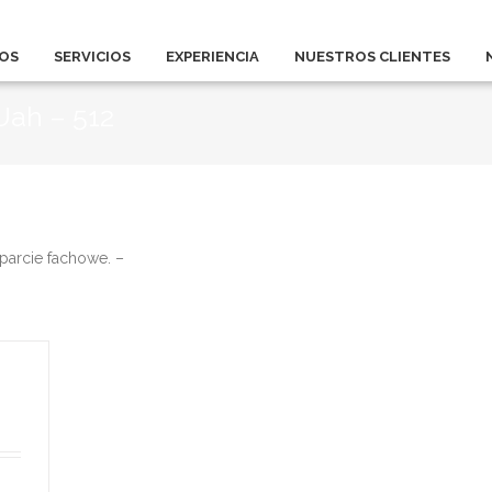
OS
SERVICIOS
EXPERIENCIA
NUESTROS CLIENTES
 Uah – 512
parcie fachowe. –