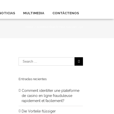
NOTICIAS
MULTIMEDIA
CONTÁCTENOS
Home
/
Is Slottica Real Or Fake Uzs Uah - 512
Entradas recientes
Comment identifier une plateforme
de casino en ligne frauduleuse
rapidement et facilement?
Die Vorteile flüssiger