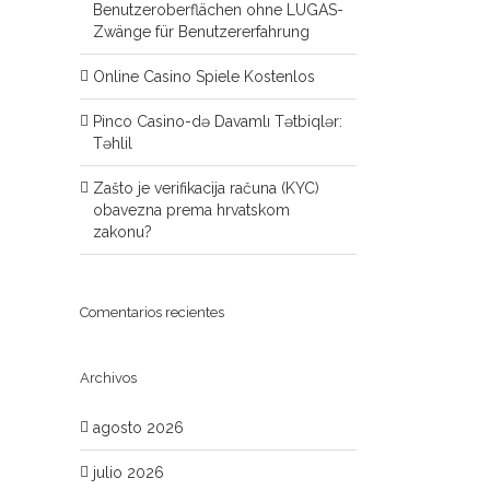
Benutzeroberflächen ohne LUGAS-
Zwänge für Benutzererfahrung
Online Casino Spiele Kostenlos
Pinco Casino-də Davamlı Tətbiqlər:
Təhlil
Zašto je verifikacija računa (KYC)
obavezna prema hrvatskom
zakonu?
Comentarios recientes
Archivos
agosto 2026
julio 2026