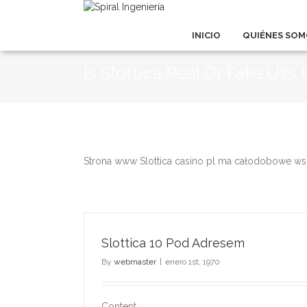
INICIO
QUIÉNES SOM
Is Slottica Real Or Fake Uzs
Strona www Slottica casino pl ma całodobowe ws
Slottica 10 Pod Adresem
By
webmaster
|
enero 1st, 1970
Content