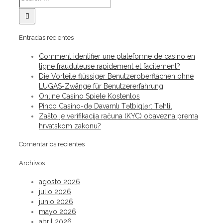
Entradas recientes
Comment identifier une plateforme de casino en
ligne frauduleuse rapidement et facilement?
Die Vorteile flüssiger Benutzeroberflächen ohne
LUGAS-Zwänge für Benutzererfahrung
Online Casino Spiele Kostenlos
Pinco Casino-də Davamlı Tətbiqlər: Təhlil
Zašto je verifikacija računa (KYC) obavezna prema
hrvatskom zakonu?
Comentarios recientes
Archivos
agosto 2026
julio 2026
junio 2026
mayo 2026
abril 2026